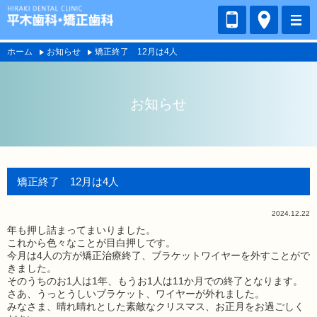
ホーム
お知らせ
矯正終了 12月は4人
お知らせ
矯正終了 12月は4人
2024.12.22
年も押し詰まってまいりました。
これから色々なことが目白押しです。
今月は4人の方が矯正治療終了、ブラケットワイヤーを外すことがで
きました。
そのうちのお1人は1年、もうお1人は11か月での終了となります。
さあ、うっとうしいブラケット、ワイヤーが外れました。
みなさま、晴れ晴れとした素敵なクリスマス、お正月をお過ごしく