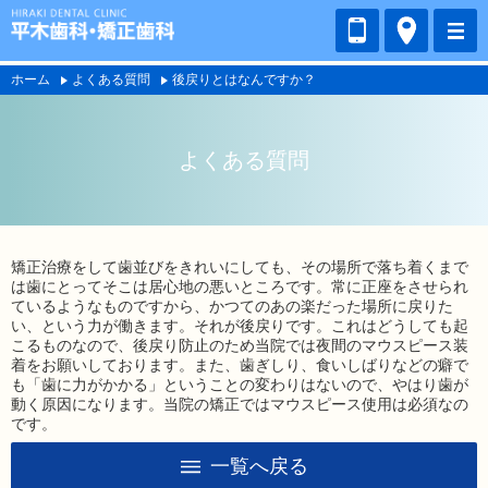
ホーム
よくある質問
後戻りとはなんですか？
よくある質問
矯正治療をして歯並びをきれいにしても、その場所で落ち着くまで
は歯にとってそこは居心地の悪いところです。常に正座をさせられ
ているようなものですから、かつてのあの楽だった場所に戻りた
い、という力が働きます。それが後戻りです。これはどうしても起
こるものなので、後戻り防止のため当院では夜間のマウスピース装
着をお願いしております。また、歯ぎしり、食いしばりなどの癖で
も「歯に力がかかる」ということの変わりはないので、やはり歯が
動く原因になります。当院の矯正ではマウスピース使用は必須なの
です。
一覧へ戻る