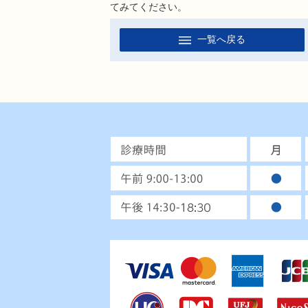
てみてください。
一覧へ戻る