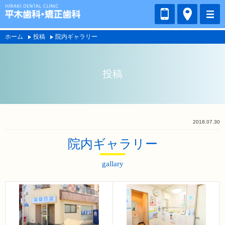
ホーム
投稿
院内ギャラリー
投稿
2018.07.30
院内ギャラリー
gallary