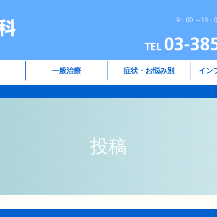
9：00 ～13：
一般治療
症状・お悩み別
イン
投稿