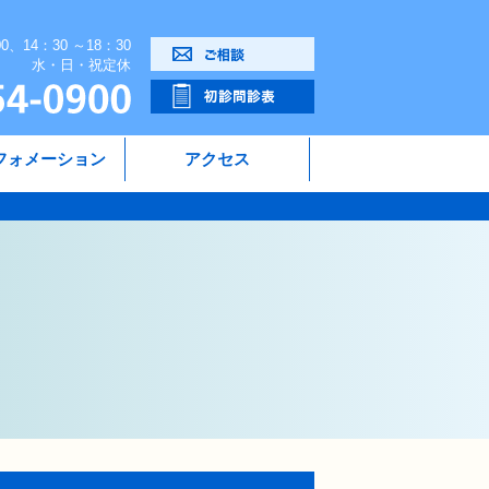
00、14：30 ～18：30
水・日・祝定休
フォメーション
アクセス