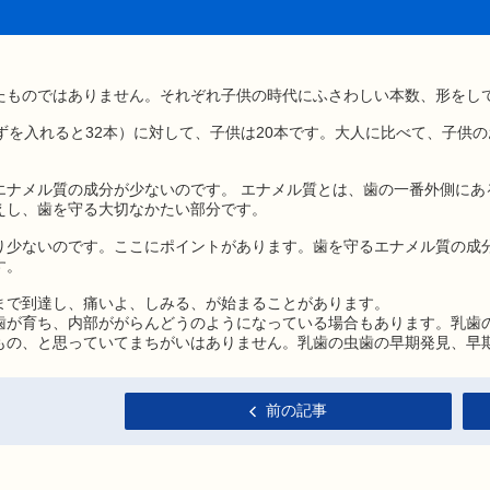
たものではありません。それぞれ子供の時代にふさわしい本数、形をし
ずを入れると32本）に対して、子供は20本です。大人に比べて、子供
エナメル質の成分が少ないのです。 エナメル質とは、歯の一番外側にあ
えし、歯を守る大切なかたい部分です。
り少ないのです。ここにポイントがあります。歯を守るエナメル質の成
す。
まで到達し、痛いよ、しみる、が始まることがあります。
歯が育ち、内部ががらんどうのようになっている場合もあります。乳歯
もの、と思っていてまちがいはありません。乳歯の虫歯の早期発見、早
前の記事