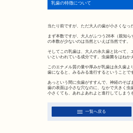
乳歯の特徴について
当たり前ですが、ただ大人の歯が小さくなっ
まず本数ですが、大人がふつう28本（親知ら
の本数が少ないのは当然といえば当然です。
そしてこの乳歯は、大人の永久歯と比べて、
いといわれている成分です。虫歯菌をはねか
このエナメル質の量や厚みが乳歯は永久歯よ
歯になると、みるみる進行するということで
あっという間に虫歯がすすんで、神経のそば
歯の表面は小さな穴なのに、なかで大きく虫
小さくても、あれよあれよと進行してしまう
一覧へ戻る