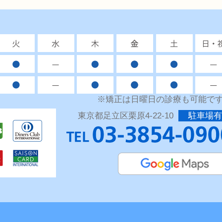
※矯正は日曜日の診療も可能で
東京都足立区栗原4-22-10
駐車場有