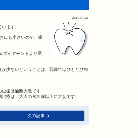
2018.07.31
ています。
のお口も小さいので、歯
るダイヤモンドより硬
分が少ないということは、乳歯ではひとたび虫
の虫歯は油断大敵です。
期治療は、大人の永久歯以上に大切です。
次の記事