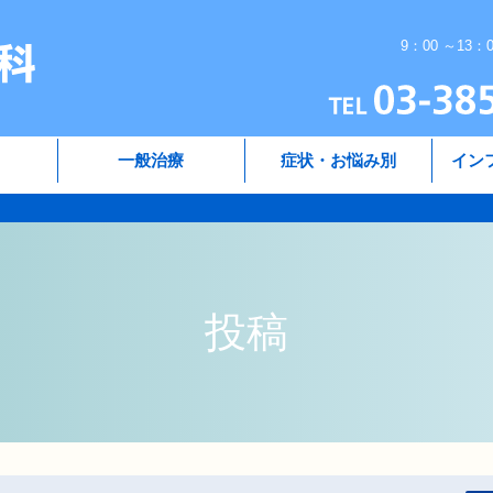
9：00 ～13：
一般治療
症状・お悩み別
イン
投稿