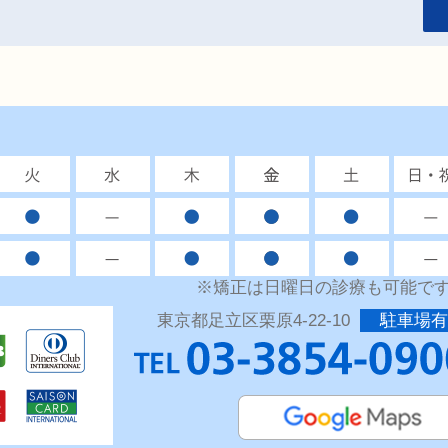
※矯正は日曜日の診療も可能で
東京都足立区栗原4-22-10
駐車場有