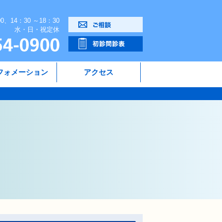
00、14：30 ～18：30
水・日・祝定休
フォメーション
アクセス