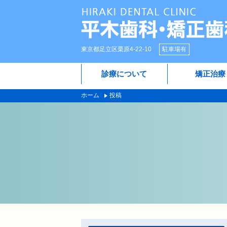
東京都足立区栗原4-22-10
駐車場有
診療について
矯正治療
ホーム
投稿