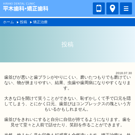
ホーム
投稿
矯正治療
投稿
2018.07.30
歯並びが悪いと歯ブラシがやりにくい、磨いたつもりでも磨けてい
ない、物が挟まりやすい、結果、虫歯や歯周病になりやすくなりま
す。
大きな口を開けて笑うことができない、恥ずかしくて手で口元を隠
してしまう、とにかく口元、歯並びはコンプレックスの塊という方
もいるかもしれません。
歯並びをきれいにすると自分に自信が持てるようになります。歯を
見せて堂々と人前で話せたり、笑顔を作ることができます。