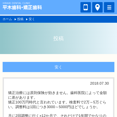
ホーム
投稿
安く
投稿
安く
2018.07.30
矯正治療には原則保険が効きません。歯科医院によって金額
に差があります。
矯正100万円時代と言われています。検査料で2万～5万ぐら
い。調整料は1回につき3000～5000円ほどでしょうか。
月に2回調整に行く×12か月で、それだけで1年間でかなりの