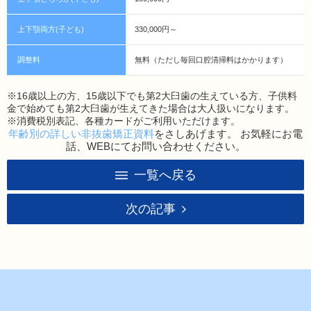
上下顎両方(子ども)
330,000円～
調整料
無料（ただし毎回口腔清掃料はかかります）
※16歳以上の方、15歳以下でも第2大臼歯の生えている方、子供料
金で始めても第2大臼歯が生えてきた場合は大人扱いになります。
※消費税別表記、各種カードがご利用いただけます。
年齢別の詳しい非抜歯矯正資料
をさしあげます。 お気軽にお電
話、WEBにてお問い合わせください。
一覧へ戻る
次の記事